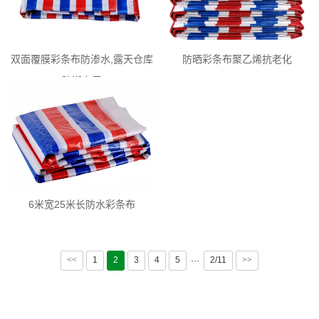
双面覆膜彩条布防渗水,露天仓库
防晒彩条布聚乙烯抗老化
防潮专用
6米宽25米长防水彩条布
<<
1
2
3
4
5
2/11
>>
···