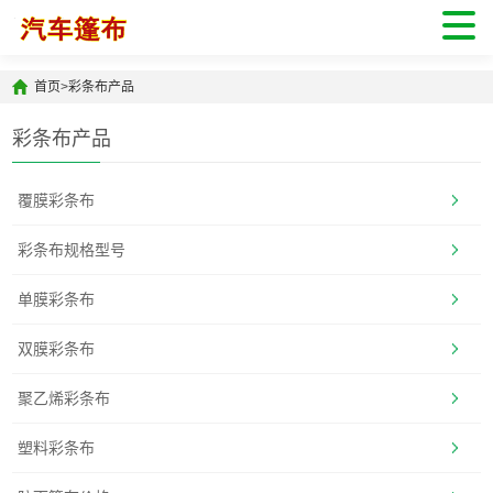
首页
>
彩条布产品
彩条布产品
覆膜彩条布
彩条布规格型号
单膜彩条布
双膜彩条布
聚乙烯彩条布
塑料彩条布