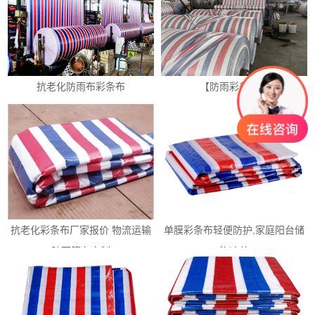
抗老化防雨布彩条布
【防雨彩条布】
抗老化彩条布厂家报价 物流运输
单膜彩条布轻便防护,家庭阳台储
防雨篷布定制
物遮盖