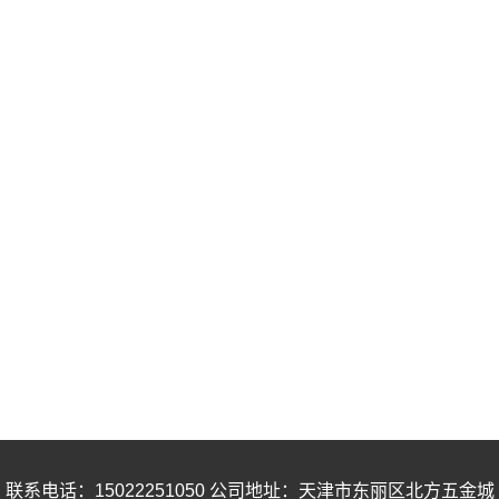
联系电话：15022251050 公司地址：天津市东丽区北方五金城