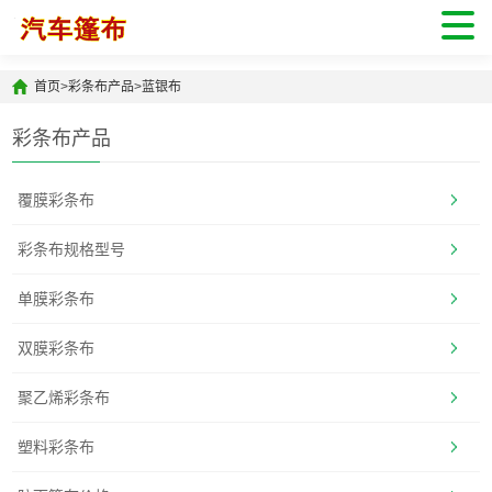
首页
>
彩条布产品
>
蓝银布
彩条布产品
覆膜彩条布
彩条布规格型号
单膜彩条布
双膜彩条布
聚乙烯彩条布
塑料彩条布