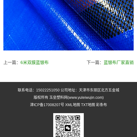
上一篇：
6米双膜蓝银布
下一篇：
蓝银布厂家直销
联系电话：15022251050 公司地址：天津市东丽区北方五金城
版权所有 玉垒塑料网(www.yuleiwujin.com)
津ICP备17008207号
XML地图
TXT地图
彩条布