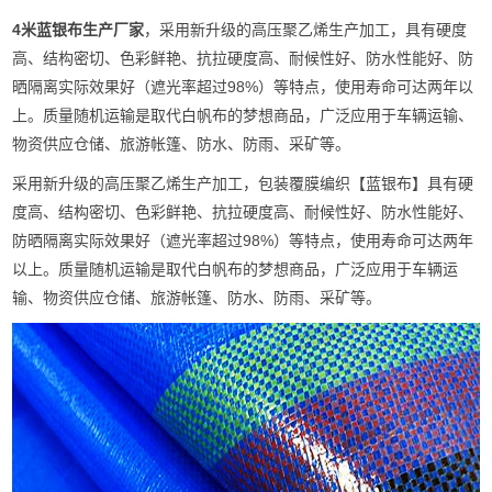
4米
蓝银布
生产厂家
，采用新升级的高压聚乙烯生产加工，具有硬度
高、结构密切、色彩鲜艳、抗拉硬度高、耐候性好、防水性能好、防
晒隔离实际效果好（遮光率超过98%）等特点，使用寿命可达两年以
上。质量随机运输是取代白帆布的梦想商品，广泛应用于车辆运输、
物资供应仓储、旅游帐篷、防水、防雨、采矿等。
采用新升级的高压聚乙烯生产加工，包装覆膜编织【
蓝银布
】具有硬
度高、结构密切、色彩鲜艳、抗拉硬度高、耐候性好、防水性能好、
防晒隔离实际效果好（遮光率超过98%）等特点，使用寿命可达两年
以上。质量随机运输是取代白帆布的梦想商品，广泛应用于车辆运
输、物资供应仓储、旅游帐篷、防水、防雨、采矿等。