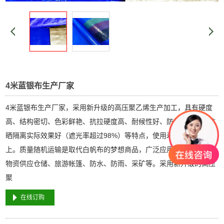
4米蓝银布生产厂家
4米蓝银布生产厂家，采用新升级的高压聚乙烯生产加工，具有硬度
高、结构密切、色彩鲜艳、抗拉硬度高、耐候性好、防水性能好、防
晒隔离实际效果好（遮光率超过98%）等特点，使用寿命可达两年以
上。质量随机运输是取代白帆布的梦想商品，广泛应用于车辆运输、
物资供应仓储、旅游帐篷、防水、防雨、采矿等。采用新升级的高压
聚
在线订购