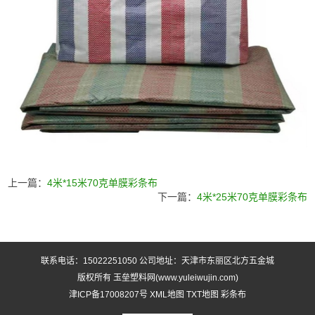
上一篇：
4米*15米70克单膜彩条布
下一篇：
4米*25米70克单膜彩条布
联系电话：15022251050 公司地址：天津市东丽区北方五金城
版权所有 玉垒塑料网(www.yuleiwujin.com)
津ICP备17008207号
XML地图
TXT地图
彩条布