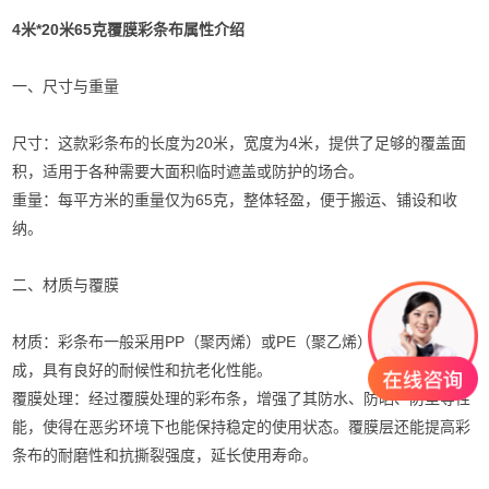
4米*20米65克
覆膜彩条布
属性介绍
一、尺寸与重量
尺寸：这款
彩条布
的长度为20米，宽度为4米，提供了足够的覆盖面
积，适用于各种需要大面积临时遮盖或防护的场合。
重量：每平方米的重量仅为65克，整体轻盈，便于搬运、铺设和收
纳。
二、材质与覆膜
材质：
彩条布
一般采用PP（聚丙烯）或PE（聚乙烯）等塑料材质制
成，具有良好的耐候性和抗老化性能。
覆膜处理：经过覆膜处理的彩布条，增强了其防水、防晒、防尘等性
能，使得在恶劣环境下也能保持稳定的使用状态。覆膜层还能提高
彩
条布
的耐磨性和抗撕裂强度，延长使用寿命。