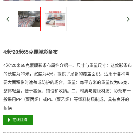
4米*20米65克覆膜彩条布
4米*20米65克覆膜彩条布属性介绍一、尺寸与重量尺寸：这款彩条布
的长度为20米，宽度为4米，提供了足够的覆盖面积，适用于各种需
要大面积临时遮盖或防护的场合。重量：每平方米的重量仅为65克，
整体轻盈，便于搬运、铺设和收纳。二、材质与覆膜材质：彩条布一
般采用PP（聚丙烯）或PE（聚乙烯）等塑料材质制成，具有良好的
耐候
在线订购