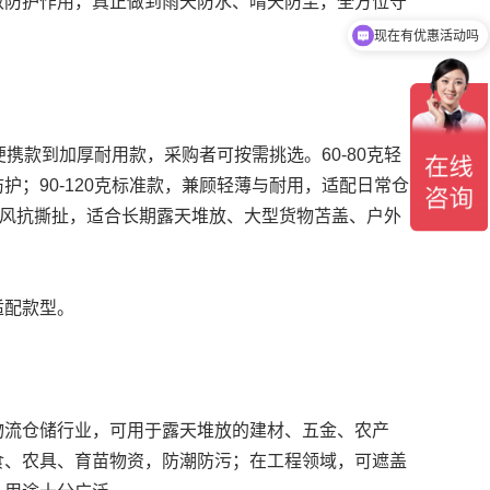
效防护作用，真正做到雨天防水、晴天防尘，全方位守
现在有优惠活动吗
便携款到加厚耐用款，采购者可按需挑选。60-80克轻
；90-120克标准款，兼顾轻薄与耐用，适配日常仓
、抗风抗撕扯，适合长期露天堆放、大型货物苫盖、户外
适配款型。
物流仓储行业，可用于露天堆放的建材、五金、农产
食、农具、育苗物资，防潮防污；在工程领域，可遮盖