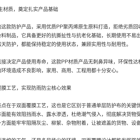
原生材质，奠定扎实产品基础
的这款防护产品，采用优质PP聚丙烯原生原料打造，拒绝劣质回
杂料制品，它具备更好的抗撕扯性与抗老化基础，长期使用不易
露天防护，都能保持稳定的使用状态，兼顾实用性与耐用性。
直接决定产品使用寿命，这款PP材质产品无刺鼻异味，环保性达
边环境造成不良影响，家用、商用、工程用都十分安心。
覆膜工艺，实现防雨防尘核心效果
亮点在于双面覆膜工艺，这也是它区别于普通单层防护布的关键
方面能有效阻挡雨水、露水渗透，杜绝潮气侵入，彻底解决货物
一方面能牢牢阻隔灰尘、柳絮、杂物附着，让被遮盖的货物、设