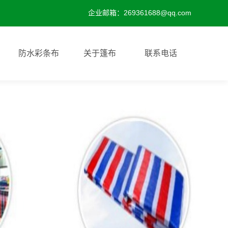
企业邮箱：269361688@qq.com
防水彩条布
关于篷布
联系电话