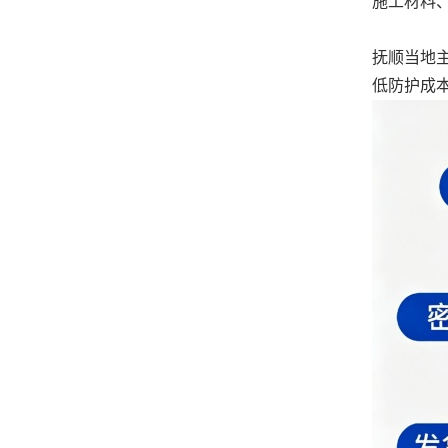
施工材料
抚顺当地
低防护成