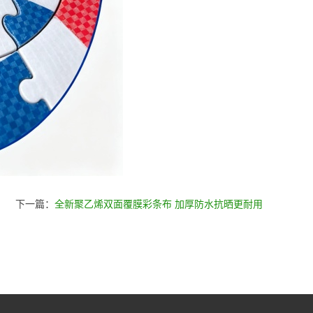
下一篇：
全新聚乙烯双面覆膜彩条布 加厚防水抗晒更耐用