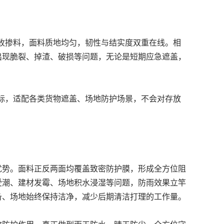
收掺料，面料质地均匀，韧性与结实度双重在线。相
出现脆裂、掉渣、破损等问题，无论是短期应急遮盖，
标，适配各类货物遮盖、场地防护场景，不会对存放
优势。面料正反两面均覆盖致密防护膜，形成全方位阻
受潮、建材发霉、场地积水浸湿等问题，防雨效果立竿
备、场地始终保持洁净，减少后期清洁打理的工作量。