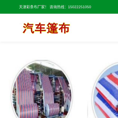
天津彩条布厂家！ 咨询热线：15022251050