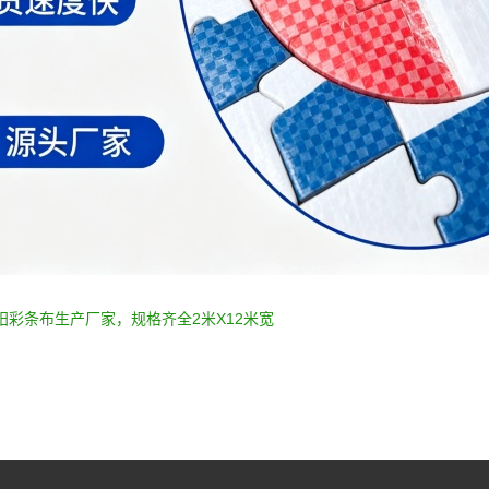
阳彩条布生产厂家，规格齐全2米X12米宽