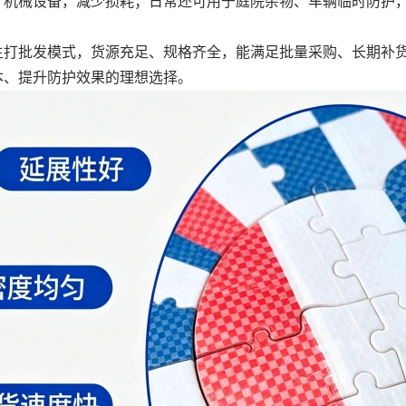
、机械设备，减少损耗；日常还可用于庭院杂物、车辆临时防护
主打批发模式，货源充足、规格齐全，能满足批量采购、长期补
本、提升防护效果的理想选择。