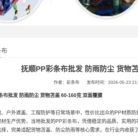
条布
抚顺PP彩条布批发 防雨防尘 货物苫盖
作者：彩条布
发布时间：2026-05-23 21:
条布
批发 防雨防尘 货物苫盖 60-160克 双面覆膜
流、户外遮盖、工程防护等日常场景中，性价比出众的PP材质防
建材生产优势，当地批发的PP
彩条布
，凭借稳定的品质、实用的
选择，完美适配货物苫盖、防尘防雨等核心需求，在行业内收获