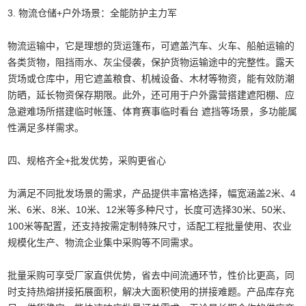
3. 物流仓储+户外场景：全能防护主力军
物流运输中，它是理想的货运篷布，可遮盖汽车、火车、船舶运输的
各类货物，阻挡雨水、灰尘侵袭，保护货物运输途中的完整性。露天
货场或仓库中，用它遮盖粮食、机械设备、木材等物资，能有效防潮
防晒，延长物资保存期限。此外，还可用于户外露营搭建遮阳棚、应
急避难场所搭建临时帐篷、体育赛事临时看台 遮挡等场景，多功能属
性满足多样需求。
四、规格齐全+批发优势，采购更省心
为满足不同批发场景的需求，产品提供丰富格选择，幅宽涵盖2米、4
米、6米、8米、10米、12米等多种尺寸，长度可选择30米、50米、
100米等配置，还支持按需定制特殊尺寸，适配工程批量使用、农业
规模化生产、物流企业集中采购等不同需求。
批量采购可享受厂家直供优势，省去中间流通环节，性价比更高，同
时支持热熔拼接拓展面积，解决大面积使用的拼接难题。产品库存充