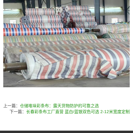
上一篇：
仓储堆垛彩条布：露天货物防护的可靠之选
下一篇：
长春彩条布工厂直营 蓝白/蓝银双色可选 2-12米宽度定制