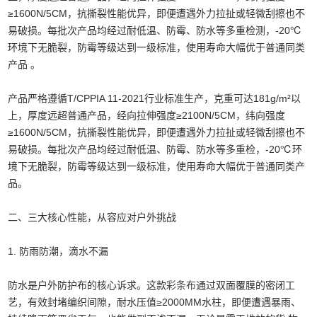
≥1600N/5CM，抗撕裂性能优异，即便遭遇外力拉扯或轻微刮擦也不
易破损。每批次产品均经过耐低温、防霉、防水等多重检测，-20℃
环境下无脆裂，防霉等级达到一级标准，使用寿命大幅优于普通同类
产品 。
产品严格遵循T/CPPIA 11-2021行业标准生产，克重可达181g/m²以
上，厚度远超普通产品，经向拉伸强度≥2100N/5CM，纬向强度
≥1600N/5CM，抗撕裂性能优异，即便遭遇外力拉扯或轻微刮擦也不
易破损。每批次产品均经过耐低温、防霉、防水等多重检，-20℃环
境下无脆裂，防霉等级达到一级标准，使用寿命大幅优于普通同类产
品。
二、三大核心性能，从容应对户外挑战
1. 防雨防潮，滴水不漏
防水是户外防护布的核心诉求。这款
彩条布
通过双面覆膜的密闭工
艺，有效封堵编织间隙，耐水压值≥2000MM水柱，即便遭遇暴雨、