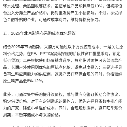
环水处理、余热回收等技术，虽使单位产品能耗降低19%，但初期设
备投入分摊至产品价格中，仍对批发价产生小幅影响。不过，享受绿
色金融补贴的企业，可通过成本对冲，维持价格竞争力。
五、2025年北京彩条布采购成本优化建议
结合2025年市场趋势，采购方可通过以下方式控制成本：一是关注原
料价格走势，在PE、PP市场震荡探底的阶段性窗口批量采购，锁定
低价货源；二是根据使用场景精准选型，短期临时防护可选普通款产
品，长期户外使用则优先加厚抗老化款，避免过度投入；三是选择具
备再生料应用能力的供应商，这类产品在环保合规的同时，价格较纯
原生料产品低8%-12%。
此外，可通过集中采购提升议价权，或与供应商签订长期合作协议，
稳定供货价格。对于有定制需求的采购方，优先选择具备数字排产能
力的厂家，降低小单溢价成本。同时，合理规划库存，避开旺季涨价
周期，平衡存储成本与采购价格。