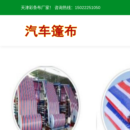
天津彩条布厂家！ 咨询热线：15022251050