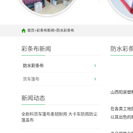
首页
>
彩条布新闻
>
防水彩条布
彩条布新闻
防水彩
防水彩条布
货车篷布
山西阳泉塑
新闻动态
在各类工地
全新料货车篷布柔韧耐用 大卡车防雨防尘
以其出色的
篷盖布