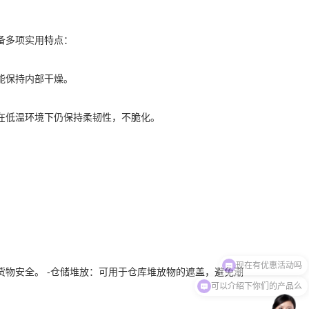
备多项实用特点：
能保持内部干燥。
在低温环境下仍保持柔韧性，不脆化。
物安全。 -仓储堆放：可用于仓库堆放物的遮盖，避免潮
可以介绍下你们的产品么