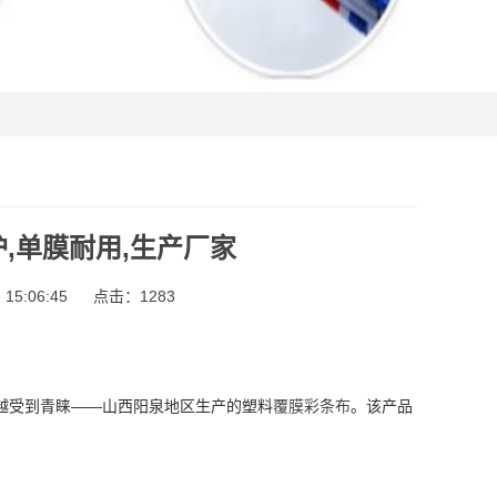
,单膜耐用,生产厂家
15:06:45
点击：
1283
越受到青睐——山西阳泉地区生产的塑料
覆膜彩条布
。该产品