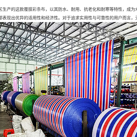
区生产的这款
覆膜彩条布
，以其防水、耐用、抗老化和耐寒等特性，成为
都表现出优异的适用性和经济性。对于追求实用性与可靠性的用户而言，