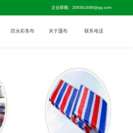
企业邮箱：269361688@qq.com
防水彩条布
关于篷布
联系电话