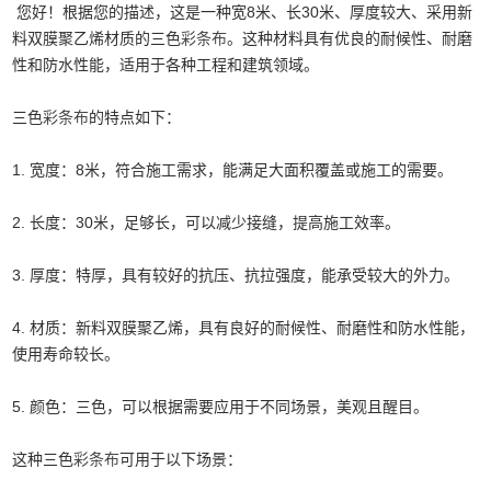
您好！根据您的描述，这是一种宽8米、长30米、厚度较大、采用新
料双膜聚乙烯材质的三色
彩条布
。这种材料具有优良的耐候性、耐磨
性和防水性能，适用于各种工程和建筑领域。
三色
彩条布
的特点如下：
1. 宽度：8米，符合施工需求，能满足大面积覆盖或施工的需要。
2. 长度：30米，足够长，可以减少接缝，提高施工效率。
3. 厚度：特厚，具有较好的抗压、抗拉强度，能承受较大的外力。
4. 材质：新料双膜聚乙烯，具有良好的耐候性、耐磨性和防水性能，
使用寿命较长。
5. 颜色：三色，可以根据需要应用于不同场景，美观且醒目。
这种三色
彩条布
可用于以下场景：