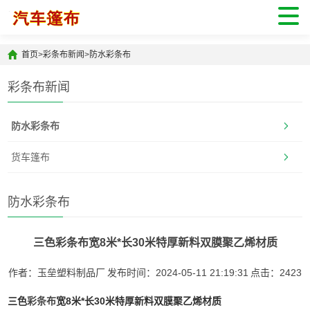
首页
>
彩条布新闻
>
防水彩条布
彩条布新闻
防水彩条布
货车篷布
防水彩条布
三色彩条布宽8米*长30米特厚新料双膜聚乙烯材质
作者：玉垒塑料制品厂
发布时间：2024-05-11 21:19:31
点击：
2423
三色
彩条布
宽8米*长30米特厚新料双膜聚乙烯材质