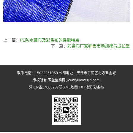
上一篇：
PE防水篷布及彩条布的性能特点
下一篇：
彩条布厂家销售市场规模与成长型
联系电话：15022251050 公司地址：天津市东丽区北方五金城
版权所有 玉垒塑料网(www.yuleiwujin.com)
津ICP备17008207号
XML地图
TXT地图
彩条布