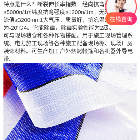
特点是什么？断裂伸长率指数：经向抗弯强度
≥5000n/1m纬度抗弯强度≥1200n/1m。无泄漏，耐水
流值≥3200mm1大气压。质量好，抗冻温差
为-20℃4。它能除霉，除霉实验性能为2级。
可与现场粮仓和各种作物搭配。用于施工现场管理系
统、电力施工现场等各种施工配备现场棚、现场厂房
装饰材料。可生产加工户外烧烤帐篷和各机器外导电
带。